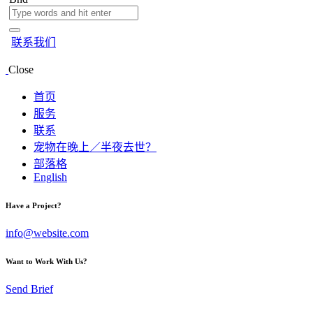
联系我们
Close
首页
服务
联系
宠物在晚上／半夜去世？
部落格
English
facebook-
instagram
Have a Project?
1
info@website.com
Want to Work With Us?
Send Brief