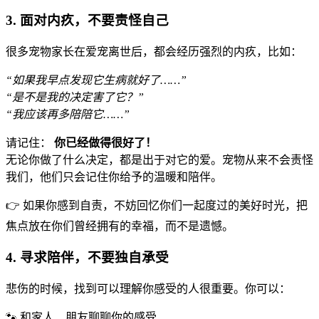
3. 面对内疚，不要责怪自己
很多宠物家长在爱宠离世后，都会经历强烈的内疚，比如：
“如果我早点发现它生病就好了……”
“是不是我的决定害了它？”
“我应该再多陪陪它……”
请记住：
你已经做得很好了！
无论你做了什么决定，都是出于对它的爱。宠物从来不会责怪
我们，他们只会记住你给予的温暖和陪伴。
👉 如果你感到自责，不妨回忆你们一起度过的美好时光，把
焦点放在你们曾经拥有的幸福，而不是遗憾。
4. 寻求陪伴，不要独自承受
悲伤的时候，找到可以理解你感受的人很重要。你可以：
🐾 和家人、朋友聊聊你的感受