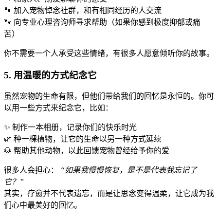
🐾 加入宠物悼念社群，和有相同经历的人交流
🐾 向专业心理咨询师寻求帮助（如果你感到极度抑郁或痛
苦）
你不需要一个人承受这些情绪，有很多人愿意倾听你的故事。
5. 用温暖的方式纪念它
虽然宠物的生命有限，但他们带给我们的回忆是永恒的。你可
以用一些方式来纪念它，比如：
✨ 制作一本相册，记录你们的快乐时光
🌿 种一棵植物，让它的生命以另一种方式延续
🐶 帮助其他动物，以此回馈宠物曾经给予你的爱
很多人会担心：
“如果我慢慢恢复，是不是代表我忘记了
它？”
其实，疗愈并不代表遗忘，而是让思念变得温柔，让它成为我
们心中最美好的回忆。