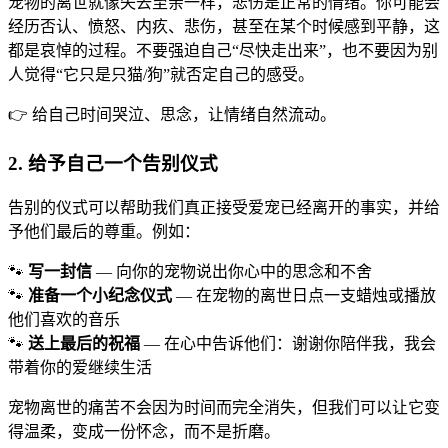
宠物的离世就像失去至亲一样，悲伤是正常的情绪。你可能会
经历否认、愤怒、内疚、悲伤，甚至在某个时候感到平静，这
都是哀悼的过程。不要强迫自己“尽快走出来”，也不要因为别
人觉得“它只是只猫/狗”就否定自己的感受。
👉 给自己时间哭泣、思念，让情绪自然流动。
2. 给予自己一个告别仪式
告别的仪式可以帮助我们真正接受爱宠已经离开的事实，并给
予他们最后的尊重。例如：
🐾
写一封信
— 向你的宠物说出你心中的思念和不舍
🐾
准备一个小纪念仪式
— 在宠物的离世日点一支蜡烛或播放
他们喜欢的音乐
🐾
送上最后的祝福
— 在心中告诉他们：谢谢你陪伴我，我会
带着你的爱继续生活
宠物离世的痛苦不会因为时间而完全消失，但我们可以让它变
得温柔，变成一份怀念，而不是折磨。